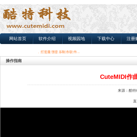
网站首页
软件介绍
视频园地
下载中心
注册
科技：追求卓越品质，打造最强音乐制作软件...
操作指南
CuteMID
来源：酷特科
直